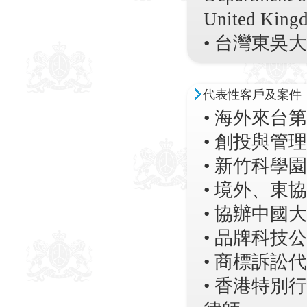
United King
• 台灣東吳
代表性客戶及案件
• 海外來台
• 創投與管
• 新竹科學
• 境外、
• 協辦中
• 品牌科
• 商標訴訟
• 香港特