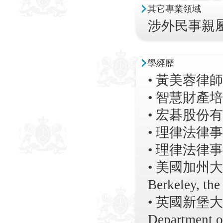
其它專業領域
涉外民事親
學經歷
• 黃美蓉律
• 智慧財產
• 宏碁股份
• 理律法律
• 理律法
• 美國加州大學柏
Berkeley, the
• 英國新堡大學歐
Department of