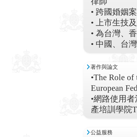
律師
• 跨國婚姻
• 上市生
• 為台灣
• 中國、台
著作與論文
•The Role of 
European 
•網路使用
產培訓學院TI
公益服務