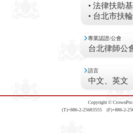
• 法律扶助
• 台北市扶輪社
專業認證/公會
台北律師公
語言
中文、英文
Copyright © CrownPro A
(T)+886-2-25683555 (F)+8